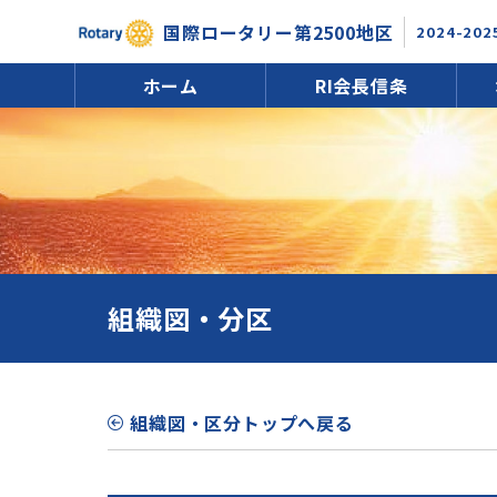
国際ロータリー第2500地区
2024-202
ホーム
RI会長信条
組織図・分区
組織図・区分トップへ戻る