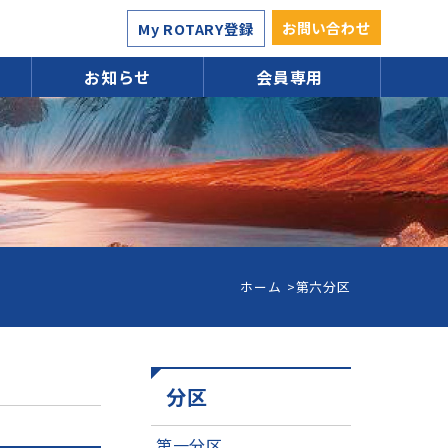
お問い合わせ
My ROTARY登録
お知らせ
会員専用
ホーム
第六分区
分区
第一分区