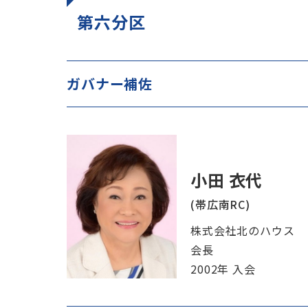
第六分区
ガバナー補佐
小田 衣代
(帯広南RC)
株式会社北のハウス
会長
2002年 入会