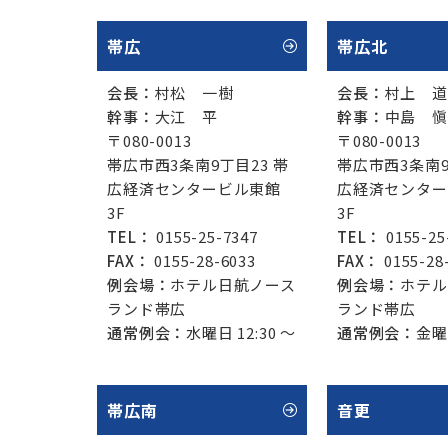
帯広
帯広北
会長：
村松 一樹
会長：
村上 道
幹事：
大江 平
幹事：
中島 愼
〒080-0013
〒080-0013
帯広市西3条南9丁目23 帯
帯広市西3条南9
広経済センタービル東館
広経済センター
3F
3F
TEL：
0155-25-7347
TEL：
0155-25
FAX：
0155-28-6033
FAX：
0155-28
例会場：
ホテル日航ノース
例会場：
ホテル
ランド帯広
ランド帯広
通常例会：
水曜日 12:30 ～
通常例会：
金曜日
帯広南
音更