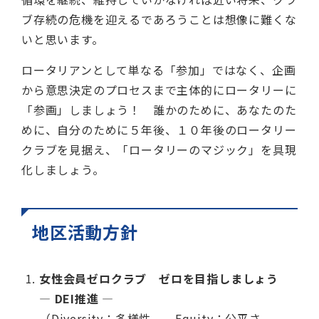
ブ存続の危機を迎えるであろうことは想像に難くな
いと思います。
ロータリアンとして単なる「参加」ではなく、企画
から意思決定のプロセスまで主体的にロータリーに
「参画」しましょう！ 誰かのために、あなたのた
めに、自分のために５年後、１０年後のロータリー
クラブを見据え、「ロータリーのマジック」を具現
化しましょう。
地区活動方針
女性会員ゼロクラブ ゼロを目指しましょう
― DEI推進 ―
（Diversity：多様性、 Equity：公平さ、