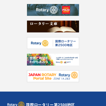
国際ロータリー第2500地区