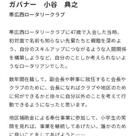
ガバナー 小谷 典之
帯広西ロータリークラブ
帯広西ロータリークラブに47歳で入会した当時、
初対面で名前も知らない先輩たちと親睦を深めよ
う、自分のスキルアップにつながるような人間関係
を構築しようなど、自分のことしか考えられないよ
うなロータリアンでした。
数年間在籍して、副会長や幹事に就任すると会長や
クラブのために、会長になればクラブや地区のため
に何ができるかと徐々に自分以外のことを考えて行
動できるようになったと思います。
地区補助金による奉仕事業に参加して、小学生の笑
顔を見れば、事業を継続してあげたい、誰かのため
に良いことをしてあげようと……