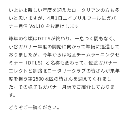
いよいよ新しい年度を迎えたロータリアンの方も多
いと思いますが、4月1日エイプリルフールにガバ
ナー月信 Vol.10 をお届けします。
昨年の今頃はDTTSが終わり、一息つく間もなく、
小谷ガバナー年度の開始に向かって準備に邁進して
おりましたが、今年からは地区チームラーニングセ
ミナー（DTLS）と名称も変わって、佐渡ガバナー
エレクトと釧路北ロータリークラブの皆さんが来年
度を担う第2500地区の皆さんを迎えてくれまし
た。その様子もガバナー月信でご紹介しておりま
す。
どうぞご一読ください。