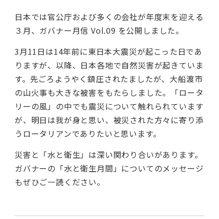
日本では官公庁および多くの会社が年度末を迎える
３月、ガバナー月信 Vol.09 を公開しました。
3月11日は14年前に東日本大震災が起こった日であ
りますが、以降、日本各地で自然災害が起きていま
す。先ごろようやく鎮圧されたましたが、大船渡市
の山火事も大きな被害をもたらしました。「ロータ
リーの風」の中でも震災について触れられています
が、明日は我が身と思い、被災された方々に寄り添
うロータリアンでありたいと思います。
災害と「水と衛生」は深い関わり合いがあります。
ガバナーの「水と衛生月間」についてのメッセージ
もぜひご一読ください。