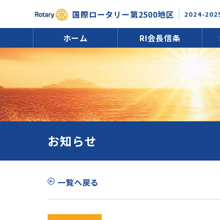
国際ロータリー第2500地区
2024-202
ホーム
RI会長信条
お知らせ
一覧へ戻る