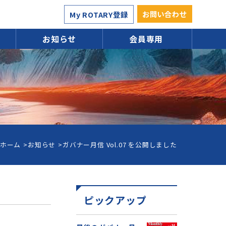
お問い合わせ
My ROTARY登録
お知らせ
会員専用
ホーム
お知らせ
ガバナー月信 Vol.07 を公開しました
ピックアップ