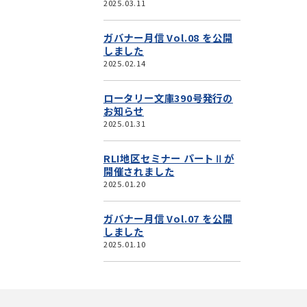
2025.03.11
ガバナー月信 Vol.08 を公開
しました
2025.02.14
ロータリー文庫390号発行の
お知らせ
2025.01.31
RLI地区セミナー パートⅡが
開催されました
2025.01.20
ガバナー月信 Vol.07 を公開
しました
2025.01.10