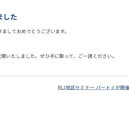
しました
明けましておめでとうございます。
7 を公開いたしました。ぜひ手に取って、ご一読ください。
RLI地区セミナー パートⅡが開